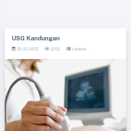
USG Kandungan
28-05-2022
2262
Layanan