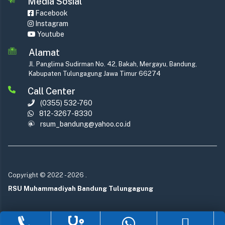
Media Sosial
Facebook
Instagram
Youtube
Alamat
Jl. Panglima Sudirman No. 42, Bakah, Mergayu, Bandung,
Kabupaten Tulungagung Jawa Timur 66274
Call Center
(0355) 532-760
812-3267-8330
rsum_bandung@yahoo.co.id
Copyright © 2022
- 2026
.
RSU Muhammadiyah Bandung Tulungagung