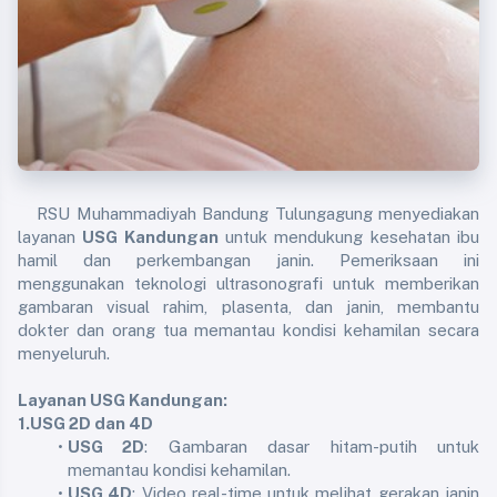
	RSU Muhammadiyah Bandung Tulungagung menyediakan 
layanan 
USG Kandungan
 untuk mendukung kesehatan ibu 
hamil dan perkembangan janin. Pemeriksaan ini 
menggunakan teknologi ultrasonografi untuk memberikan 
gambaran visual rahim, plasenta, dan janin, membantu 
dokter dan orang tua memantau kondisi kehamilan secara 
menyeluruh.
Layanan USG Kandungan:
1.USG 2D dan 4D
USG 2D
: Gambaran dasar hitam-putih untuk 
memantau kondisi kehamilan.
USG 4D
: Video real-time untuk melihat gerakan janin 