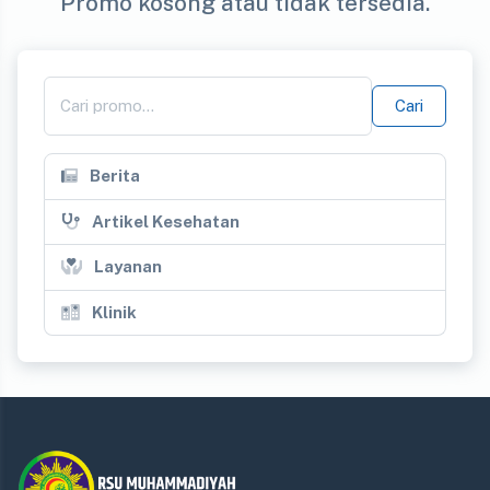
Promo kosong atau tidak tersedia.
Cari
Berita
Artikel Kesehatan
Layanan
Klinik