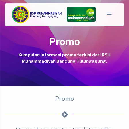
Promo
Kumpulan informasi promo terkini dari RSU
Muhammadiyah Bandung Tulungagung.
Promo